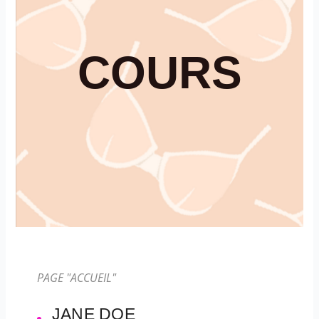
COURS
PAGE "ACCUEIL"
JANE DOE