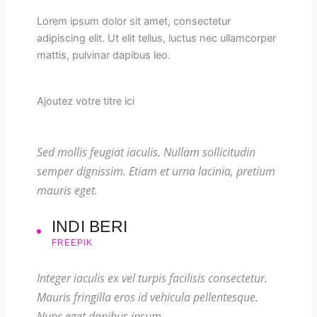
Lorem ipsum dolor sit amet, consectetur
adipiscing elit. Ut elit tellus, luctus nec ullamcorper
mattis, pulvinar dapibus leo.
Ajoutez votre titre ici
Sed mollis feugiat iaculis. Nullam sollicitudin
semper dignissim. Etiam et urna lacinia, pretium
mauris eget.
INDI BERI
FREEPIK
Integer iaculis ex vel turpis facilisis consectetur.
Mauris fringilla eros id vehicula pellentesque.
Nunc eget dapibus ipsum.