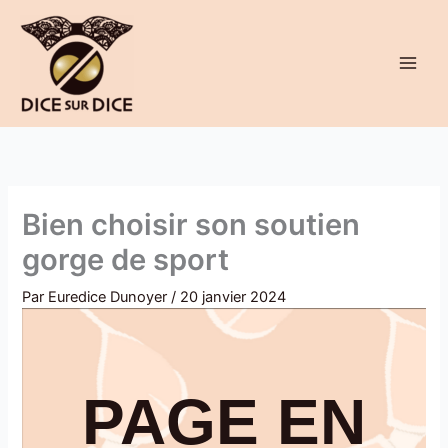
Aller
au
contenu
Bien choisir son soutien
gorge de sport
Par
Euredice Dunoyer
/
20 janvier 2024
PAGE EN