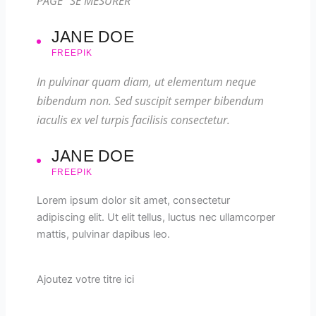
PAGE "SE MESURER"
JANE DOE
FREEPIK
In pulvinar quam diam, ut elementum neque
bibendum non. Sed suscipit semper bibendum
iaculis ex vel turpis facilisis consectetur.
JANE DOE
FREEPIK
Lorem ipsum dolor sit amet, consectetur
adipiscing elit. Ut elit tellus, luctus nec ullamcorper
mattis, pulvinar dapibus leo.
Ajoutez votre titre ici