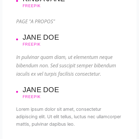
FREEPIK
PAGE "A PROPOS"
JANE DOE
FREEPIK
In pulvinar quam diam, ut elementum neque
bibendum non. Sed suscipit semper bibendum
iaculis ex vel turpis facilisis consectetur.
JANE DOE
FREEPIK
Lorem ipsum dolor sit amet, consectetur
adipiscing elit. Ut elit tellus, luctus nec ullamcorper
mattis, pulvinar dapibus leo.