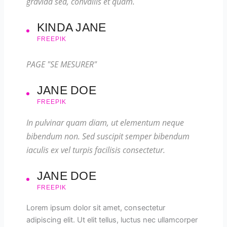
gravida sed, convallis et quam.
KINDA JANE
FREEPIK
PAGE "SE MESURER"
JANE DOE
FREEPIK
In pulvinar quam diam, ut elementum neque
bibendum non. Sed suscipit semper bibendum
iaculis ex vel turpis facilisis consectetur.
JANE DOE
FREEPIK
Lorem ipsum dolor sit amet, consectetur
adipiscing elit. Ut elit tellus, luctus nec ullamcorper