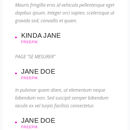
Mauris fringilla eros id vehicula pellentesque eget
dapibus ipsum. Integer orci sapien, scelerisque ut
gravida sed, convallis et quam.
KINDA JANE
FREEPIK
PAGE "SE MESURER"
JANE DOE
FREEPIK
In pulvinar quam diam, ut elementum neque
bibendum non. Sed suscipit semper bibendum
iaculis ex vel turpis facilisis consectetur.
JANE DOE
FREEPIK