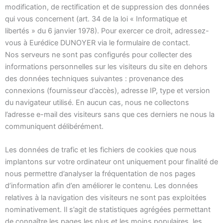
modification, de rectification et de suppression des données
qui vous concernent (art. 34 de la loi « Informatique et
libertés » du 6 janvier 1978). Pour exercer ce droit, adressez-
vous à Eurédice DUNOYER via le formulaire de contact.
Nos serveurs ne sont pas configurés pour collecter des
informations personnelles sur les visiteurs du site en dehors
des données techniques suivantes : provenance des
connexions (fournisseur d’accès), adresse IP, type et version
du navigateur utilisé. En aucun cas, nous ne collectons
l’adresse e-mail des visiteurs sans que ces derniers ne nous la
communiquent délibérément.
Les données de trafic et les fichiers de cookies que nous
implantons sur votre ordinateur ont uniquement pour finalité de
nous permettre d’analyser la fréquentation de nos pages
d’information afin d’en améliorer le contenu. Les données
relatives à la navigation des visiteurs ne sont pas exploitées
nominativement. Il s’agit de statistiques agrégées permettant
de connaître les pages les plus et les moins populaires, les