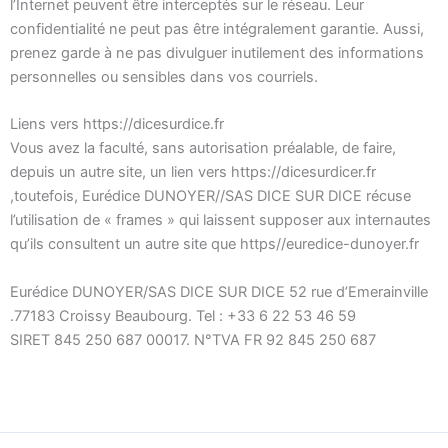
l’Internet peuvent être interceptés sur le réseau. Leur
confidentialité ne peut pas être intégralement garantie. Aussi,
prenez garde à ne pas divulguer inutilement des informations
personnelles ou sensibles dans vos courriels.
Liens vers https://dicesurdice.fr
Vous avez la faculté, sans autorisation préalable, de faire,
depuis un autre site, un lien vers https://dicesurdicer.fr
,toutefois, Eurédice DUNOYER//SAS DICE SUR DICE récuse
l’utilisation de « frames » qui laissent supposer aux internautes
qu’ils consultent un autre site que https//euredice-dunoyer.fr
Eurédice DUNOYER/SAS DICE SUR DICE 52 rue d’Emerainville
.77183 Croissy Beaubourg. Tel : +33 6 22 53 46 59
SIRET 845 250 687 00017. N°TVA FR 92 845 250 687